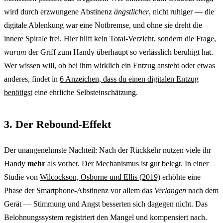
wird durch erzwungene Abstinenz
ängstlicher
, nicht ruhiger — die
digitale Ablenkung war eine Notbremse, und ohne sie dreht die
innere Spirale frei. Hier hilft kein Total-Verzicht, sondern die Frage,
warum
der Griff zum Handy überhaupt so verlässlich beruhigt hat.
Wer wissen will, ob bei ihm wirklich ein Entzug ansteht oder etwas
anderes, findet in
6 Anzeichen, dass du einen digitalen Entzug
benötigst
eine ehrliche Selbsteinschätzung.
3. Der Rebound-Effekt
Der unangenehmste Nachteil: Nach der Rückkehr nutzen viele ihr
Handy
mehr
als vorher. Der Mechanismus ist gut belegt. In einer
Studie von
Wilcockson, Osborne und Ellis (2019)
erhöhte eine
Phase der Smartphone-Abstinenz vor allem das
Verlangen
nach dem
Gerät — Stimmung und Angst besserten sich dagegen nicht. Das
Belohnungssystem registriert den Mangel und kompensiert nach.