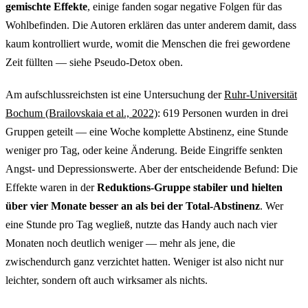
gemischte Effekte
, einige fanden sogar negative Folgen für das
Wohlbefinden. Die Autoren erklären das unter anderem damit, dass
kaum kontrolliert wurde, womit die Menschen die frei gewordene
Zeit füllten — siehe Pseudo-Detox oben.
Am aufschlussreichsten ist eine Untersuchung der
Ruhr-Universität
Bochum (Brailovskaia et al., 2022)
: 619 Personen wurden in drei
Gruppen geteilt — eine Woche komplette Abstinenz, eine Stunde
weniger pro Tag, oder keine Änderung. Beide Eingriffe senkten
Angst- und Depressionswerte. Aber der entscheidende Befund: Die
Effekte waren in der
Reduktions-Gruppe stabiler und hielten
über vier Monate besser an als bei der Total-Abstinenz
. Wer
eine Stunde pro Tag wegließ, nutzte das Handy auch nach vier
Monaten noch deutlich weniger — mehr als jene, die
zwischendurch ganz verzichtet hatten. Weniger ist also nicht nur
leichter, sondern oft auch wirksamer als nichts.