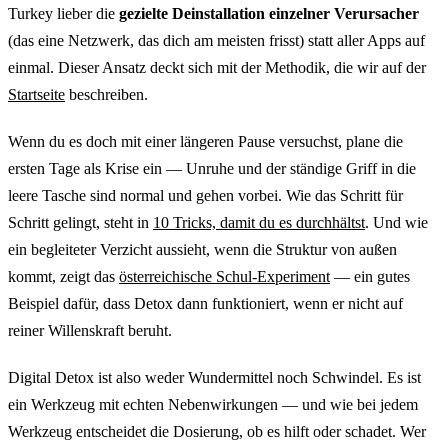
Turkey lieber die
gezielte Deinstallation einzelner Verursacher
(das eine Netzwerk, das dich am meisten frisst) statt aller Apps auf
einmal. Dieser Ansatz deckt sich mit der Methodik, die wir auf der
Startseite
beschreiben.
Wenn du es doch mit einer längeren Pause versuchst, plane die
ersten Tage als Krise ein — Unruhe und der ständige Griff in die
leere Tasche sind normal und gehen vorbei. Wie das Schritt für
Schritt gelingt, steht in
10 Tricks, damit du es durchhältst
. Und wie
ein begleiteter Verzicht aussieht, wenn die Struktur von außen
kommt, zeigt das
österreichische Schul-Experiment
— ein gutes
Beispiel dafür, dass Detox dann funktioniert, wenn er nicht auf
reiner Willenskraft beruht.
Digital Detox ist also weder Wundermittel noch Schwindel. Es ist
ein Werkzeug mit echten Nebenwirkungen — und wie bei jedem
Werkzeug entscheidet die Dosierung, ob es hilft oder schadet. Wer