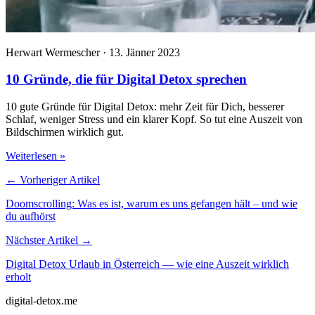
Herwart Wermescher · 13. Jänner 2023
10 Gründe, die für Digital Detox sprechen
10 gute Gründe für Digital Detox: mehr Zeit für Dich, besserer
Schlaf, weniger Stress und ein klarer Kopf. So tut eine Auszeit von
Bildschirmen wirklich gut.
Weiterlesen
»
←
Vorheriger Artikel
Doomscrolling: Was es ist, warum es uns gefangen hält – und wie
du aufhörst
Nächster Artikel
→
Digital Detox Urlaub in Österreich — wie eine Auszeit wirklich
erholt
digital-detox
.me