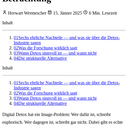
Herwart Wermescher
15. Jänner 2025
6 Min. Lesezeit
Inhalt
01
Sechs ehrliche Nachteile — und was sie über die Detox-
Industrie sagen
02
Was die Forschung wirklich sagt
03
Wann Detox sinnvoll ist — und wann nicht
04
Die strukturelle Alternative
Inhalt
01
Sechs ehrliche Nachteile — und was sie über die Detox-
Industrie sagen
02
Was die Forschung wirklich sagt
03
Wann Detox sinnvoll ist — und wann nicht
04
Die strukturelle Alternative
Digital Detox hat ein Image-Problem: Wer dafür ist, schreibt
euphorisch. Wer dagegen ist, schreibt gar nicht. Dabei gibt es echte