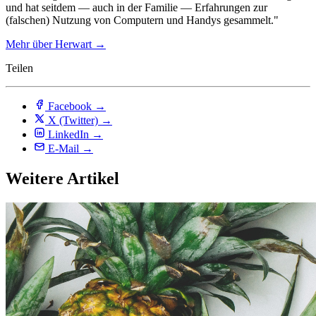
und hat seitdem — auch in der Familie — Erfahrungen zur
(falschen) Nutzung von Computern und Handys gesammelt."
Mehr über Herwart
→
Teilen
Facebook
→
X (Twitter)
→
LinkedIn
→
E-Mail
→
Weitere Artikel