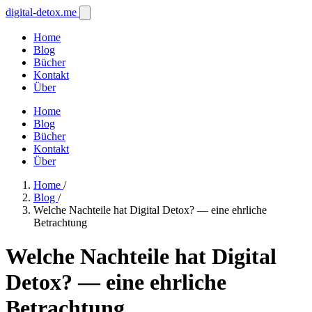
digital-detox
.me
Home
Blog
Bücher
Kontakt
Über
Home
Blog
Bücher
Kontakt
Über
Home
/
Blog
/
Welche Nachteile hat Digital Detox? — eine ehrliche
Betrachtung
Welche Nachteile hat Digital
Detox? — eine ehrliche
Betrachtung