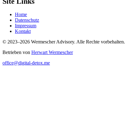
Site Links
Home
Datenschutz
Impressum
Kontakt
© 2023–2026 Wermescher Advisory. Alle Rechte vorbehalten.
Betrieben von
Herwart Wermescher
office@digital-detox.me