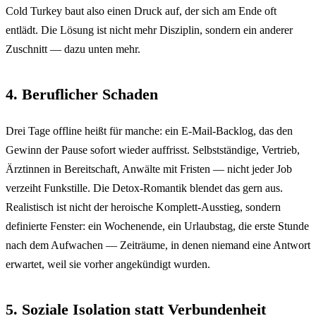
Cold Turkey baut also einen Druck auf, der sich am Ende oft
entlädt. Die Lösung ist nicht mehr Disziplin, sondern ein anderer
Zuschnitt — dazu unten mehr.
4. Beruflicher Schaden
Drei Tage offline heißt für manche: ein E-Mail-Backlog, das den
Gewinn der Pause sofort wieder auffrisst. Selbstständige, Vertrieb,
Ärztinnen in Bereitschaft, Anwälte mit Fristen — nicht jeder Job
verzeiht Funkstille. Die Detox-Romantik blendet das gern aus.
Realistisch ist nicht der heroische Komplett-Ausstieg, sondern
definierte Fenster: ein Wochenende, ein Urlaubstag, die erste Stunde
nach dem Aufwachen — Zeiträume, in denen niemand eine Antwort
erwartet, weil sie vorher angekündigt wurden.
5. Soziale Isolation statt Verbundenheit