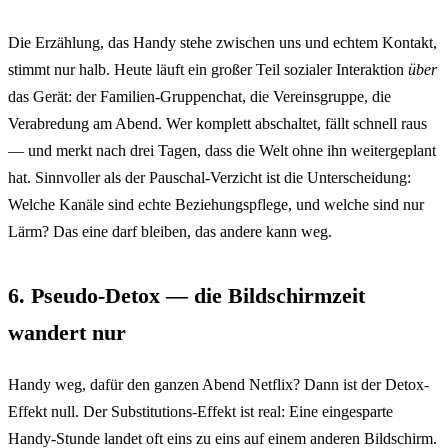
Die Erzählung, das Handy stehe zwischen uns und echtem Kontakt,
stimmt nur halb. Heute läuft ein großer Teil sozialer Interaktion
über
das Gerät: der Familien-Gruppenchat, die Vereinsgruppe, die
Verabredung am Abend. Wer komplett abschaltet, fällt schnell raus
— und merkt nach drei Tagen, dass die Welt ohne ihn weitergeplant
hat. Sinnvoller als der Pauschal-Verzicht ist die Unterscheidung:
Welche Kanäle sind echte Beziehungspflege, und welche sind nur
Lärm? Das eine darf bleiben, das andere kann weg.
6. Pseudo-Detox — die Bildschirmzeit
wandert nur
Handy weg, dafür den ganzen Abend Netflix? Dann ist der Detox-
Effekt null. Der Substitutions-Effekt ist real: Eine eingesparte
Handy-Stunde landet oft eins zu eins auf einem anderen Bildschirm.