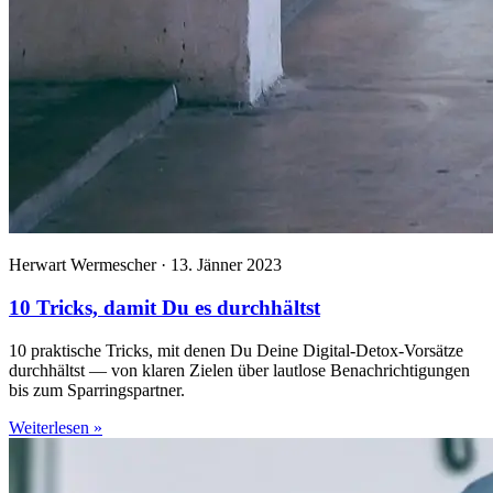
Herwart Wermescher · 13. Jänner 2023
10 Tricks, damit Du es durchhältst
10 praktische Tricks, mit denen Du Deine Digital-Detox-Vorsätze
durchhältst — von klaren Zielen über lautlose Benachrichtigungen
bis zum Sparringspartner.
Weiterlesen
»