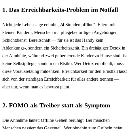
1. Das Erreichbarkeits-Problem im Notfall
Nicht jede Lebenslage erlaubt „24 Stunden offline". Eltern mit
kleinen Kindern, Menschen mit pflegebedürftigen Angehörigen,
Schichtdienst, Bereitschaft — für sie ist das Handy kein
Ablenkungs-, sondern ein Sicherheitsgerät. Ein dreitägiger Detox in
der Almhütte, während zwei pubertierende Kinder zu Hause sind, ist
keine Selbstpflege, sondern ein Risiko. Wer Detox empfiehlt, muss
diese Voraussetzung mitdenken: Erreichbarkeit für den Ernstfall lässt
sich von der ständigen Erreichbarkeit für alles andere trennen —
aber nur, wenn man es bewusst plant.
2. FOMO als Treiber statt als Symptom
Die Annahme lautet: Offline-Gehen beruhigt. Bei manchen
Menschen passiert das Gegenteil. Wer ohnehin zum Grübeln neigt,