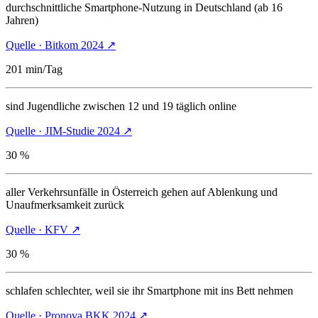
durchschnittliche Smartphone-Nutzung in Deutschland (ab 16
Jahren)
Quelle
·
Bitkom 2024
↗
201
min/Tag
sind Jugendliche zwischen 12 und 19 täglich online
Quelle
·
JIM-Studie 2024
↗
30
%
aller Verkehrsunfälle in Österreich gehen auf Ablenkung und
Unaufmerksamkeit zurück
Quelle
·
KFV
↗
30
%
schlafen schlechter, weil sie ihr Smartphone mit ins Bett nehmen
Quelle
·
Pronova BKK 2024
↗