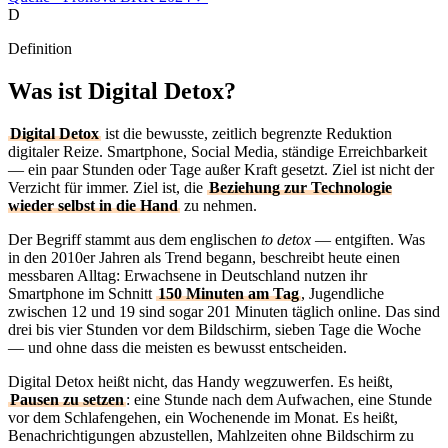
D
Definition
Was ist Digital Detox?
Digital Detox
ist die bewusste, zeitlich begrenzte Reduktion
digitaler Reize. Smartphone, Social Media, ständige Erreichbarkeit
— ein paar Stunden oder Tage außer Kraft gesetzt. Ziel ist nicht der
Verzicht für immer. Ziel ist, die
Beziehung zur Technologie
wieder selbst in die Hand
zu nehmen.
Der Begriff stammt aus dem englischen
to detox
— entgiften. Was
in den 2010er Jahren als Trend begann, beschreibt heute einen
messbaren Alltag: Erwachsene in Deutschland nutzen ihr
Smartphone im Schnitt
150 Minuten am Tag
, Jugendliche
zwischen 12 und 19 sind sogar 201 Minuten täglich online. Das sind
drei bis vier Stunden vor dem Bildschirm, sieben Tage die Woche
— und ohne dass die meisten es bewusst entscheiden.
Digital Detox heißt nicht, das Handy wegzuwerfen. Es heißt,
Pausen zu setzen
: eine Stunde nach dem Aufwachen, eine Stunde
vor dem Schlafengehen, ein Wochenende im Monat. Es heißt,
Benachrichtigungen abzustellen, Mahlzeiten ohne Bildschirm zu