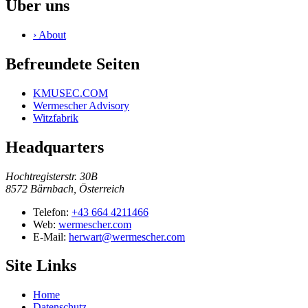
Über uns
›
About
Befreundete Seiten
KMUSEC.COM
Wermescher Advisory
Witzfabrik
Headquarters
Hochtregisterstr. 30B
8572 Bärnbach, Österreich
Telefon:
+43 664 4211466
Web:
wermescher.com
E-Mail:
herwart@wermescher.com
Site Links
Home
Datenschutz