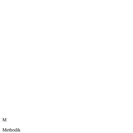
M
Methodik