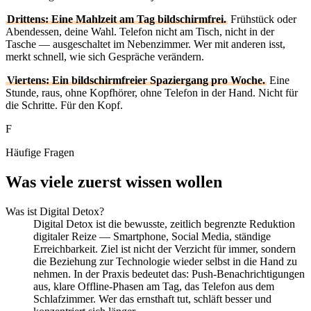
Drittens: Eine Mahlzeit am Tag bildschirmfrei.
Frühstück oder
Abendessen, deine Wahl. Telefon nicht am Tisch, nicht in der
Tasche — ausgeschaltet im Nebenzimmer. Wer mit anderen isst,
merkt schnell, wie sich Gespräche verändern.
Viertens: Ein bildschirmfreier Spaziergang pro Woche.
Eine
Stunde, raus, ohne Kopfhörer, ohne Telefon in der Hand. Nicht für
die Schritte. Für den Kopf.
F
Häufige Fragen
Was viele zuerst wissen wollen
Was ist Digital Detox?
Digital Detox ist die bewusste, zeitlich begrenzte Reduktion
digitaler Reize — Smartphone, Social Media, ständige
Erreichbarkeit. Ziel ist nicht der Verzicht für immer, sondern
die Beziehung zur Technologie wieder selbst in die Hand zu
nehmen. In der Praxis bedeutet das: Push-Benachrichtigungen
aus, klare Offline-Phasen am Tag, das Telefon aus dem
Schlafzimmer. Wer das ernsthaft tut, schläft besser und