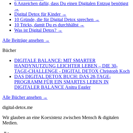
6 Anzeichen dafür, dass Du einen Digitalen Entzug benötigst
→
Digital Detox für Kinder
→
10 Gründe, die für Digital Detox sprechen
→
10 Tricks, damit Du es durchhältst
→
Was ist Digital Detox?
→
Alle Beiträge ansehen
→
Bücher
DIGITALE BALANCE: MIT SMARTER
HANDYNUTZUNG LEICHTER LEBEN – DIE 30-
TAGE-CHALLENGE - DIGITAL DETOX
Christoph Koch
DAS DIGITAL DETOX BUCH: DAS 28-TAGE-
PROGRAMM FÜR EIN SMARTES LEBEN IN
DIGITALER BALANCE
Anitra Eggler
Alle Bücher ansehen
→
digital-detox
.me
Wir glauben an eine Koexistenz zwischen Mensch & digitalen
Medien.